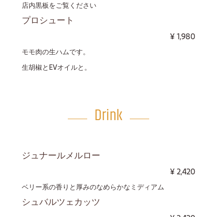
店内黒板をご覧ください
プロシュート
¥
1,980
モモ肉の生ハムです。
生胡椒とEVオイルと。
Drink
ジュナールメルロー
¥
2,420
ベリー系の香りと厚みのなめらかなミディアム
シュバルツェカッツ