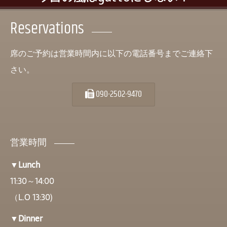
Reservations
席のご予約は営業時間内に以下の電話番号までご連絡下
さい。
090-2502-9470
営業時間
▼Lunch
11:30～14:00
（L.O 13:30)
▼Dinner