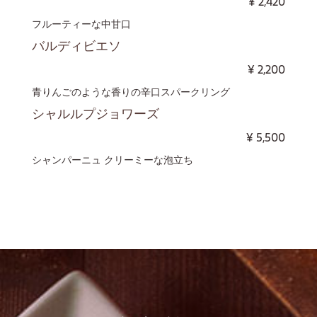
¥
2,420
フルーティーな中甘口
バルディビエソ
¥
2,200
青りんごのような香りの辛口スパークリング
シャルルプジョワーズ
¥
5,500
シャンパーニュ クリーミーな泡立ち