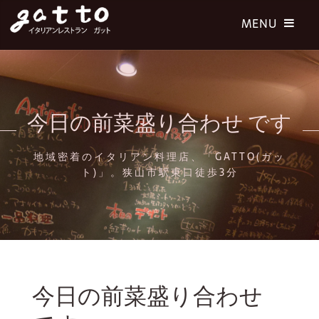
今日の前菜盛り合わせ です
地域密着のイタリアン料理店、「GATTO(ガッ
ト)」。狭山市駅東口徒歩3分
今日の前菜盛り合わせ