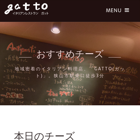
おすすめチーズ
地域密着のイタリアン料理店、「GATTO(ガッ
ト)」。狭山市駅東口徒歩3分
本日のチーズ