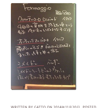
WRITTEN BY GATTO ON
2014年11月20日.
POSTED