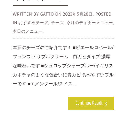
WRITTEN BY GATTO ON
2023年5月28日.
POSTED
IN おすすめチーズ, チーズ, 今月のディナーメニュー,
本日のメニュー.
本日のチーズのご紹介です！ ■ピエールロベール/
フランス トリプルクリーム 白カビタイプ 濃厚
な味わいです ■シュロップシャーブルー/イギリス
カボチャのような色合いに青カビ 食べやすいブル
ーです ■エメンタール/スイス...
Continue Reading