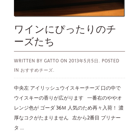
ワインにぴったりのチ
ーズたち
WRITTEN BY GATTO ON
2013年5月5日.
POSTED
IN おすすめチーズ.
中央左 アイリッシュウイスキーチーズ 口の中で
ウイスキーの香りが広がります 一番右のややオ
レンジ色が ゴーダ 36Ｍ 人気のため再々入荷！ 濃
厚なコクがたまりません 左から2番目 ブリナー
タ ...