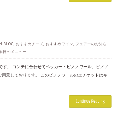
 IN BLOG, おすすめチーズ, おすすめワイン, フェアーのお知ら
 本日のメニュー.
です。 コンテに合わせてベッカー・ピノノワール、ピノノ
ご用意しております。 このピノノワールのエチケットはキ
Continue Reading