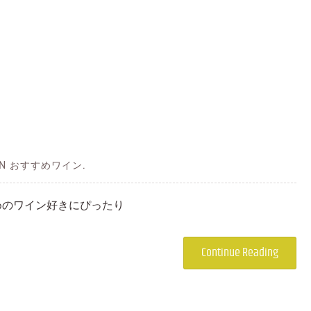
 IN おすすめワイン.
めのワイン好きにぴったり
Continue Reading