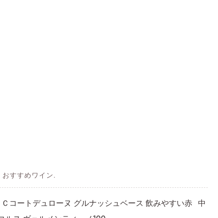
IN おすすめワイン.
 ＡＣコートデュローヌ グルナッシュベース 飲みやすい赤 中