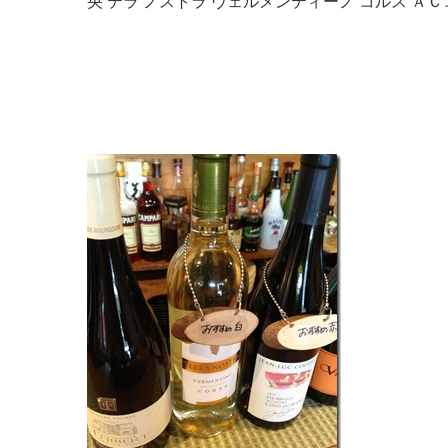
央 テラ ノストラ ヴェルメンティーノ コルス ＡＣコ