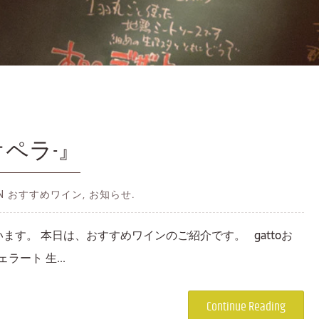
オペラ-』
 IN おすすめワイン, お知らせ.
ます。 本日は、おすすめワインのご紹介です。 gattoお
ラート 生...
Continue Reading