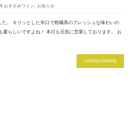
 IN おすすめワイン, お知らせ.
ました。 キリッとした辛口で柑橘系のフレッシュな味わいの
も夏らしいですよね！ 本日も元気に営業しております。 お
Continue Reading