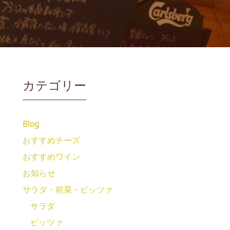
カテゴリー
Blog
おすすめチーズ
おすすめワイン
お知らせ
サラダ・前菜・ピッツァ
サラダ
ピッツァ