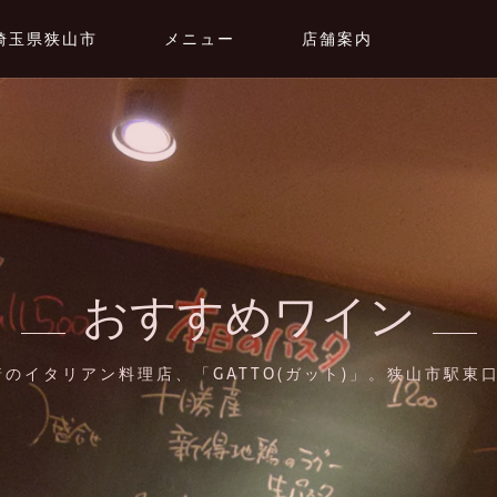
埼玉県狭山市
メニュー
店舗案内
おすすめワイン
のイタリアン料理店、「GATTO(ガット)」。狭山市駅東