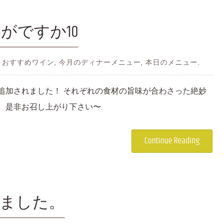
がですか10
 IN おすすめワイン, 今月のディナーメニュー, 本日のメニュー.
追加されました！ それぞれの食材の旨味が合わさった絶妙
、是非お召し上がり下さい〜
Continue Reading
ました。