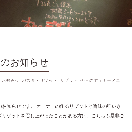
トのお知らせ
 IN お知らせ, パスタ・リゾット, リゾット, 今月のディナーメニュ
のお知らせです。 オーナーの作るリゾットと旨味の強いき
ズリゾットを召し上がったことがある方は、こちらも是非ご