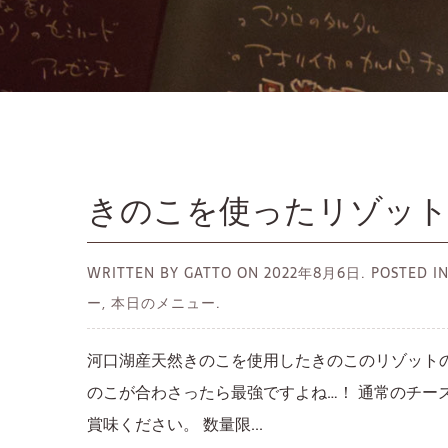
きのこを使ったリゾッ
WRITTEN BY GATTO ON
2022年8月6日.
POSTED
ー, 本日のメニュー.
河口湖産天然きのこを使用したきのこのリゾット
のこが合わさったら最強ですよね…！ 通常のチー
賞味ください。 数量限...