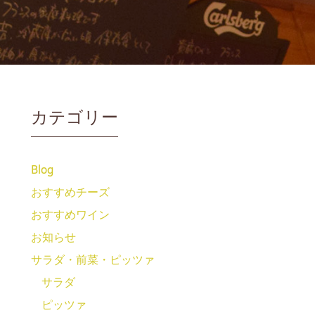
カテゴリー
Blog
おすすめチーズ
おすすめワイン
お知らせ
サラダ・前菜・ピッツァ
サラダ
ピッツァ