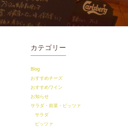
カテゴリー
Blog
おすすめチーズ
おすすめワイン
お知らせ
サラダ・前菜・ピッツァ
サラダ
ピッツァ