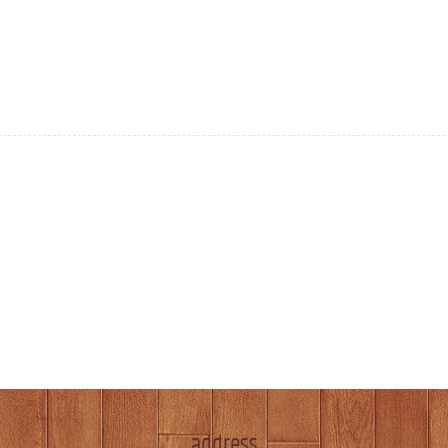
address