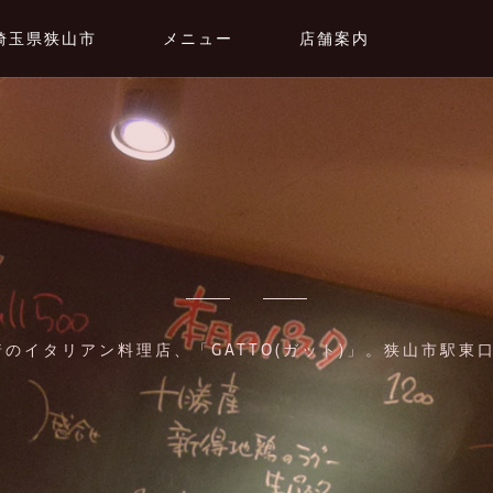
埼玉県狭山市
メニュー
店舗案内
のイタリアン料理店、「GATTO(ガット)」。狭山市駅東