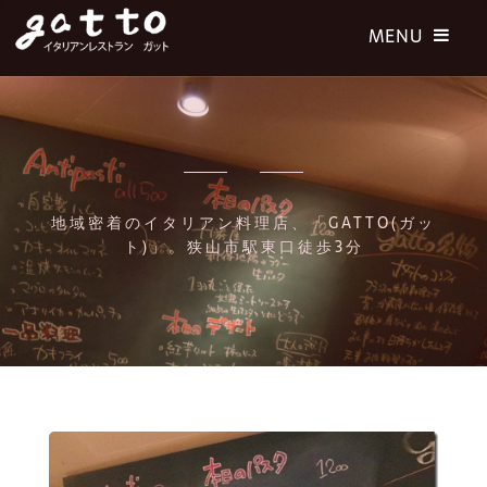
地域密着のイタリアン料理店、「GATTO(ガッ
ト)」。狭山市駅東口徒歩3分