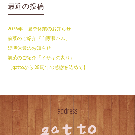
最近の投稿
2026年 夏季休業のお知らせ
前菜のご紹介『自家製ハム』
臨時休業のお知らせ
前菜のご紹介『イサキの炙り』
【gattoから 25周年の感謝を込めて】
address