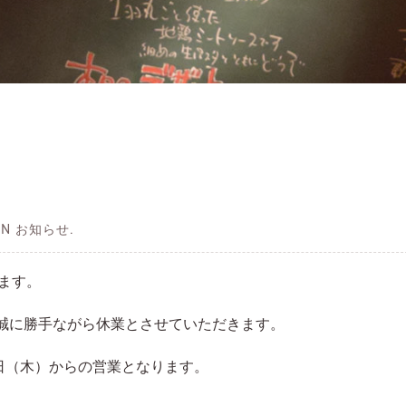
 IN お知らせ.
います。
）は、誠に勝手ながら休業とさせていただきます。
8日（木）からの営業となります。