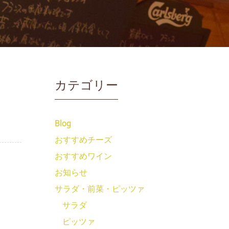
カテゴリー
Blog
おすすめチーズ
おすすめワイン
お知らせ
サラダ・前菜・ピッツァ
サラダ
ピッツァ