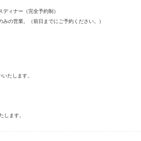
スマスディナー（完全予約制）
イムのみの営業。（前日までにご予約ください。）
いいたします。
いたします。