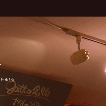
て
口徒歩3分