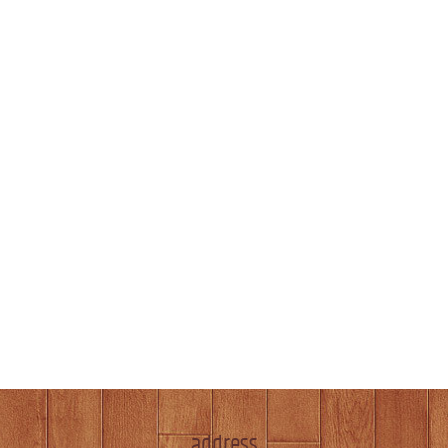
address